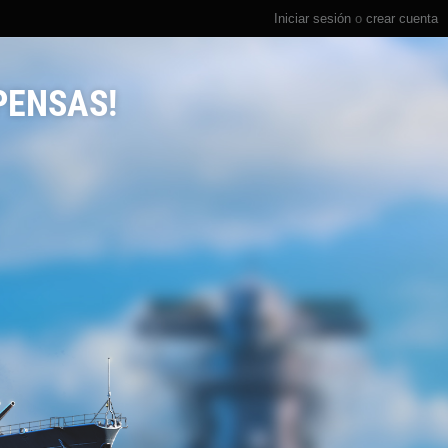
Iniciar sesión
o
crear cuenta
PENSAS!