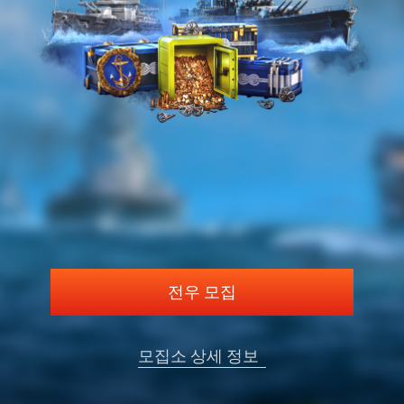
전우 모집
모집소 상세 정보