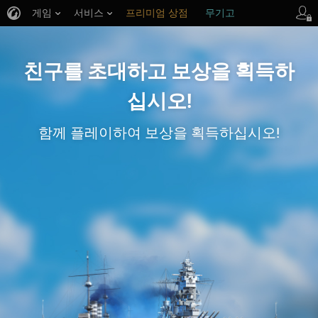
게임
서비스
프리미엄 상점
무기고
고객 지원
친구를 초대하고 보상을 획득하
십시오!
함께 플레이하여 보상을 획득하십시오!